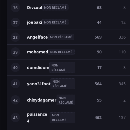
Divcoul
68
8
36
NON RÉCLAMÉ
joebaxi
44
12
37
NON RÉCLAMÉ
Angelface
569
336
38
NON RÉCLAMÉ
mohamed
90
110
39
NON RÉCLAMÉ
NON
40
17
3
dumdidum
RÉCLAMÉ
NON
41
564
345
yann31foot
RÉCLAMÉ
NON
42
55
2
chixydagamer
RÉCLAMÉ
puissance
NON
462
137
43
RÉCLAMÉ
4