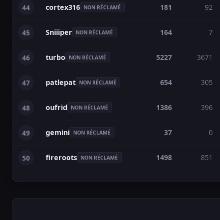
cortex316
181
92
44
NON RÉCLAMÉ
Sniiiper
164
7
45
NON RÉCLAMÉ
turbo
5227
3671
46
NON RÉCLAMÉ
patlepat
654
305
47
NON RÉCLAMÉ
oufrid
1386
396
48
NON RÉCLAMÉ
gemini
37
0
49
NON RÉCLAMÉ
fireroots
1498
851
50
NON RÉCLAMÉ