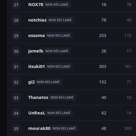
NOX78
16
78
27
NON RÉCLAMÉ
notchias
78
43
28
NON RÉCLAMÉ
ossama
253
172
29
NON RÉCLAMÉ
jamelb
26
17
30
NON RÉCLAMÉ
itsuki01
303
161
31
NON RÉCLAMÉ
gi2
132
71
32
NON RÉCLAMÉ
Thanatos
40
10
33
NON RÉCLAMÉ
UnReaL
62
14
34
NON RÉCLAMÉ
mourak80
48
265
35
NON RÉCLAMÉ