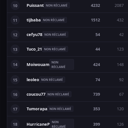
Puissant
4232
2087
10
NON RÉCLAMÉ
tijbaba
1512
432
11
NON RÉCLAMÉ
cefyu78
54
42
12
NON RÉCLAMÉ
Tuco_21
44
123
13
NON RÉCLAMÉ
NON
14
424
148
Moiwouam
RÉCLAMÉ
leoleo
74
92
15
NON RÉCLAMÉ
coucou77
739
67
16
NON RÉCLAMÉ
Tumorapa
353
120
17
NON RÉCLAMÉ
NON
18
399
126
HurricaneP
RÉCLAMÉ