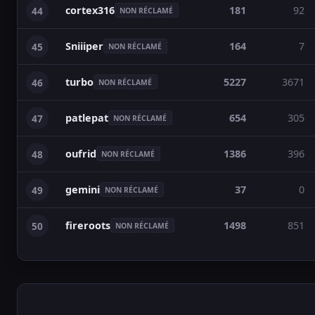
cortex316
181
92
44
NON RÉCLAMÉ
Sniiiper
164
7
45
NON RÉCLAMÉ
turbo
5227
3671
46
NON RÉCLAMÉ
patlepat
654
305
47
NON RÉCLAMÉ
oufrid
1386
396
48
NON RÉCLAMÉ
gemini
37
0
49
NON RÉCLAMÉ
fireroots
1498
851
50
NON RÉCLAMÉ