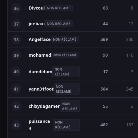
Divcoul
68
8
36
NON RÉCLAMÉ
joebaxi
44
12
37
NON RÉCLAMÉ
Angelface
569
336
38
NON RÉCLAMÉ
mohamed
90
110
39
NON RÉCLAMÉ
NON
40
17
3
dumdidum
RÉCLAMÉ
NON
41
564
345
yann31foot
RÉCLAMÉ
NON
42
55
2
chixydagamer
RÉCLAMÉ
puissance
NON
462
137
43
RÉCLAMÉ
4