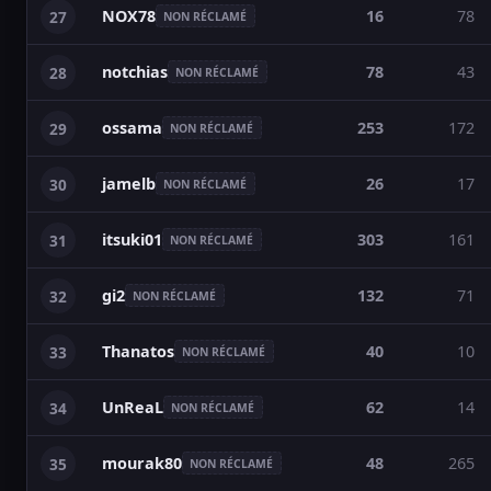
NOX78
16
78
27
NON RÉCLAMÉ
notchias
78
43
28
NON RÉCLAMÉ
ossama
253
172
29
NON RÉCLAMÉ
jamelb
26
17
30
NON RÉCLAMÉ
itsuki01
303
161
31
NON RÉCLAMÉ
gi2
132
71
32
NON RÉCLAMÉ
Thanatos
40
10
33
NON RÉCLAMÉ
UnReaL
62
14
34
NON RÉCLAMÉ
mourak80
48
265
35
NON RÉCLAMÉ