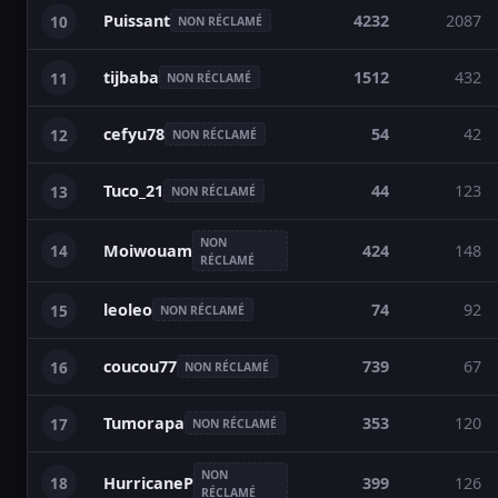
Puissant
4232
2087
10
NON RÉCLAMÉ
tijbaba
1512
432
11
NON RÉCLAMÉ
cefyu78
54
42
12
NON RÉCLAMÉ
Tuco_21
44
123
13
NON RÉCLAMÉ
NON
14
424
148
Moiwouam
RÉCLAMÉ
leoleo
74
92
15
NON RÉCLAMÉ
coucou77
739
67
16
NON RÉCLAMÉ
Tumorapa
353
120
17
NON RÉCLAMÉ
NON
18
399
126
HurricaneP
RÉCLAMÉ