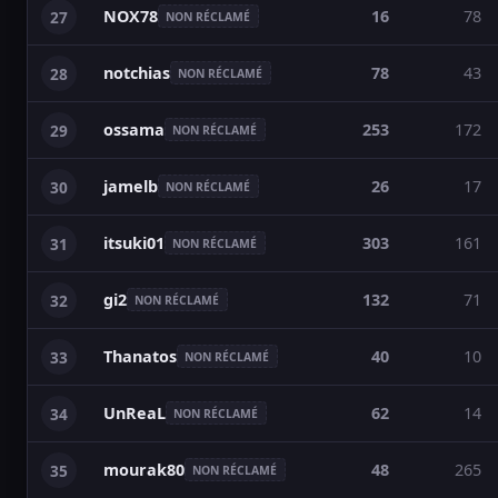
NOX78
16
78
27
NON RÉCLAMÉ
notchias
78
43
28
NON RÉCLAMÉ
ossama
253
172
29
NON RÉCLAMÉ
jamelb
26
17
30
NON RÉCLAMÉ
itsuki01
303
161
31
NON RÉCLAMÉ
gi2
132
71
32
NON RÉCLAMÉ
Thanatos
40
10
33
NON RÉCLAMÉ
UnReaL
62
14
34
NON RÉCLAMÉ
mourak80
48
265
35
NON RÉCLAMÉ