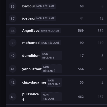
Divcoul
68
8
36
NON RÉCLAMÉ
joebaxi
44
12
37
NON RÉCLAMÉ
Angelface
569
336
38
NON RÉCLAMÉ
mohamed
90
110
39
NON RÉCLAMÉ
NON
40
17
3
dumdidum
RÉCLAMÉ
NON
41
564
345
yann31foot
RÉCLAMÉ
NON
42
55
2
chixydagamer
RÉCLAMÉ
puissance
NON
462
137
43
RÉCLAMÉ
4