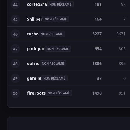
cortex316
181
92
44
NON RÉCLAMÉ
Sniiiper
164
7
45
NON RÉCLAMÉ
turbo
5227
3671
46
NON RÉCLAMÉ
patlepat
654
305
47
NON RÉCLAMÉ
oufrid
1386
396
48
NON RÉCLAMÉ
gemini
37
0
49
NON RÉCLAMÉ
fireroots
1498
851
50
NON RÉCLAMÉ