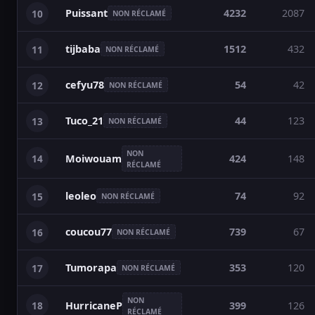
Puissant
4232
2087
10
NON RÉCLAMÉ
tijbaba
1512
432
11
NON RÉCLAMÉ
cefyu78
54
42
12
NON RÉCLAMÉ
Tuco_21
44
123
13
NON RÉCLAMÉ
NON
14
424
148
Moiwouam
RÉCLAMÉ
leoleo
74
92
15
NON RÉCLAMÉ
coucou77
739
67
16
NON RÉCLAMÉ
Tumorapa
353
120
17
NON RÉCLAMÉ
NON
18
399
126
HurricaneP
RÉCLAMÉ